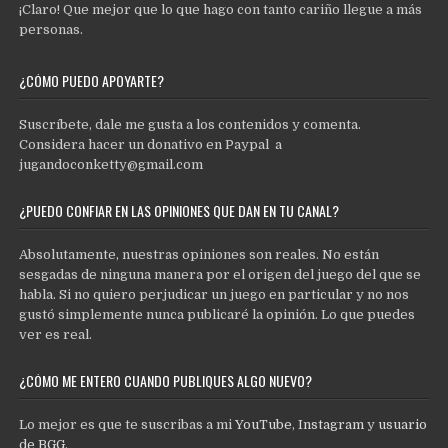
¡Claro! Que mejor que lo que hago con tanto cariño llegue a más
personas.
¿CÓMO PUEDO APOYARTE?
Suscríbete, dale me gusta a los contenidos y comenta.
Considera hacer un donativo en Paypal a
jugandoconketty@gmail.com
¿PUEDO CONFIAR EN LAS OPINIONES QUE DAN EN TU CANAL?
Absolutamente, nuestras opiniones son reales. No están
sesgadas de ninguna manera por el origen del juego del que se
habla. Si no quiero perjudicar un juego en particular y no nos
gustó simplemente nunca publicaré la opinión. Lo que puedes
ver es real.
¿CÓMO ME ENTERO CUANDO PUBLIQUES ALGO NUEVO?
Lo mejor es que te suscribas a mi
YouTube
,
Instagram
y
usuario
de BGG
.