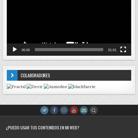
vídeo
00:00
01:01
COLABORADORES
¿PUEDO USAR TUS CONTENIDOS EN MI WEB?