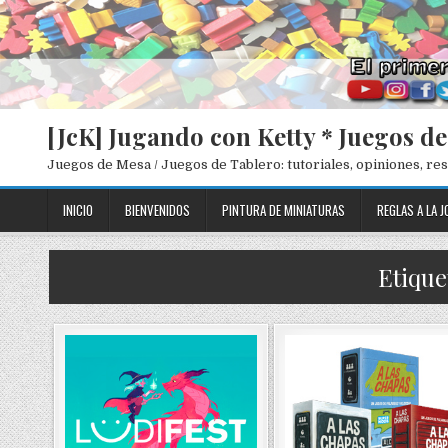
[JcK] Jugando con Ketty * Juegos d
Juegos de Mesa / Juegos de Tablero: tutoriales, opiniones, r
INICIO
BIENVENIDOS
PINTURA DE MINIATURAS
REGLAS A LA J
Etique