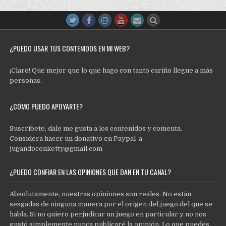
¿PUEDO USAR TUS CONTENIDOS EN MI WEB?
¡Claro! Que mejor que lo que hago con tanto cariño llegue a más
personas.
¿CÓMO PUEDO APOYARTE?
Suscríbete, dale me gusta a los contenidos y comenta.
Considera hacer un donativo en Paypal a
jugandoconketty@gmail.com
¿PUEDO CONFIAR EN LAS OPINIONES QUE DAN EN TU CANAL?
Absolutamente, nuestras opiniones son reales. No están
sesgadas de ninguna manera por el origen del juego del que se
habla. Si no quiero perjudicar un juego en particular y no nos
gustó simplemente nunca publicaré la opinión. Lo que puedes