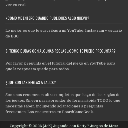
ver es real.
¿CÓMO ME ENTERO CUANDO PUBLIQUES ALGO NUEVO?
Lo mejor es que te suscribas a mi
YouTube
,
Instagram
y
usuario
de BGG
.
SI TENGO DUDAS CON ALGUNAS REGLAS ¿CÓMO TE PUEDO PREGUNTAR?
Por favor pregunta en el tutorial del juego en YouTube para
que la respuesta quede para todos.
¿QUÉ SON LAS REGLAS A LA JCK?
Son unos resumenes ultra completos que hago de las reglas de
los juegos. Sirven para aprender de forma rápida TODO lo que
necesitas saber, incluyendo aclaraciones a preguntas
frecuentes. Los encuentras en
BoardGameGeek
.
Copyright © 2026 [JcK] Jugando con Ketty * Juegos de Mesa