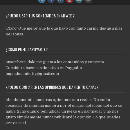
¿PUEDO USAR TUS CONTENIDOS EN MI WEB?
¡Claro! Que mejor que lo que hago con tanto cariño llegue a más
personas.
¿CÓMO PUEDO APOYARTE?
Suscríbete, dale me gusta a los contenidos y comenta.
Considera hacer un donativo en Paypal a
jugandoconketty@gmail.com
¿PUEDO CONFIAR EN LAS OPINIONES QUE DAN EN TU CANAL?
Absolutamente, nuestras opiniones son reales. No están
sesgadas de ninguna manera por el origen del juego del que se
habla. Si no quiero perjudicar un juego en particular y no nos
gustó simplemente nunca publicaré la opinión. Lo que puedes
ver es real.