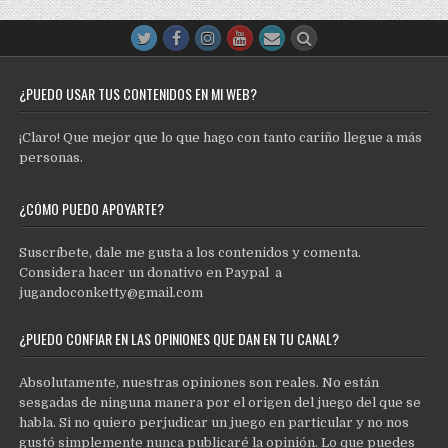
¿PUEDO USAR TUS CONTENIDOS EN MI WEB?
¡Claro! Que mejor que lo que hago con tanto cariño llegue a más
personas.
¿CÓMO PUEDO APOYARTE?
Suscríbete, dale me gusta a los contenidos y comenta.
Considera hacer un donativo en Paypal a
jugandoconketty@gmail.com
¿PUEDO CONFIAR EN LAS OPINIONES QUE DAN EN TU CANAL?
Absolutamente, nuestras opiniones son reales. No están
sesgadas de ninguna manera por el origen del juego del que se
habla. Si no quiero perjudicar un juego en particular y no nos
gustó simplemente nunca publicaré la opinión. Lo que puedes