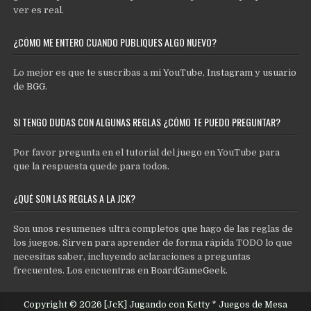
ver es real.
¿CÓMO ME ENTERO CUANDO PUBLIQUES ALGO NUEVO?
Lo mejor es que te suscribas a mi
YouTube
,
Instagram
y
usuario
de BGG
.
SI TENGO DUDAS CON ALGUNAS REGLAS ¿CÓMO TE PUEDO PREGUNTAR?
Por favor pregunta en el tutorial del juego en YouTube para
que la respuesta quede para todos.
¿QUÉ SON LAS REGLAS A LA JCK?
Son unos resumenes ultra completos que hago de las reglas de
los juegos. Sirven para aprender de forma rápida TODO lo que
necesitas saber, incluyendo aclaraciones a preguntas
frecuentes. Los encuentras en
BoardGameGeek
.
Copyright © 2026 [JcK] Jugando con Ketty * Juegos de Mesa