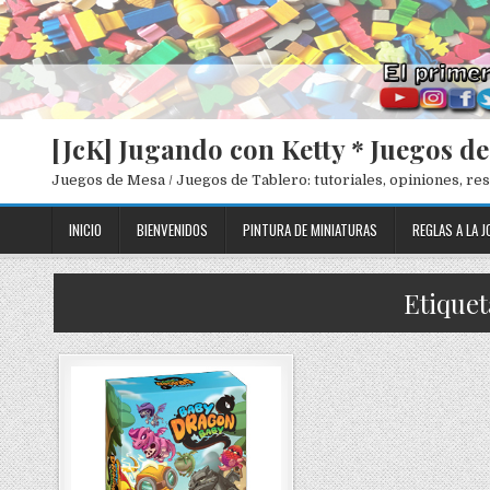
[JcK] Jugando con Ketty * Juegos d
Juegos de Mesa / Juegos de Tablero: tutoriales, opiniones, r
INICIO
BIENVENIDOS
PINTURA DE MINIATURAS
REGLAS A LA J
Etiquet