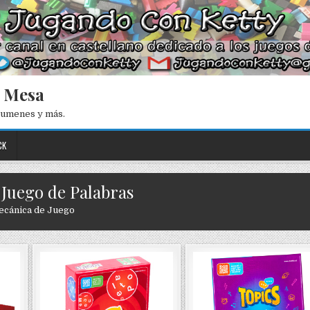
e Mesa
esumenes y más.
CK
 Juego de Palabras
cánica de Juego