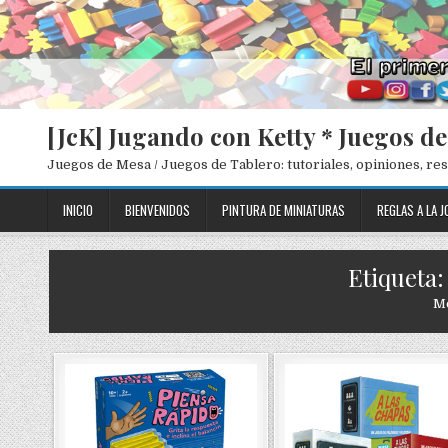
[JcK] Jugando con Ketty * Juegos d
Juegos de Mesa / Juegos de Tablero: tutoriales, opiniones, r
INICIO
BIENVENIDOS
PINTURA DE MINIATURAS
REGLAS A LA J
Etiqueta:
Me