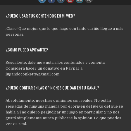
¿PUEDO USAR TUS CONTENIDOS EN MI WEB?
¡Claro! Que mejor que lo que hago con tanto cariño llegue a más
personas.
¿CÓMO PUEDO APOYARTE?
Suscríbete, dale me gusta a los contenidos y comenta.
Considera hacer un donativo en Paypal a
jugandoconketty@gmail.com
¿PUEDO CONFIAR EN LAS OPINIONES QUE DAN EN TU CANAL?
Absolutamente, nuestras opiniones son reales. No están
sesgadas de ninguna manera por el origen del juego del que se
habla. Si no quiero perjudicar un juego en particular y no nos
gustó simplemente nunca publicaré la opinión. Lo que puedes
ver es real.