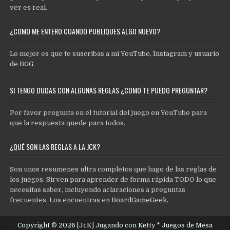
ver es real.
¿CÓMO ME ENTERO CUANDO PUBLIQUES ALGO NUEVO?
Lo mejor es que te suscribas a mi
YouTube
,
Instagram
y
usuario
de BGG
.
SI TENGO DUDAS CON ALGUNAS REGLAS ¿CÓMO TE PUEDO PREGUNTAR?
Por favor pregunta en el tutorial del juego en YouTube para
que la respuesta quede para todos.
¿QUÉ SON LAS REGLAS A LA JCK?
Son unos resumenes ultra completos que hago de las reglas de
los juegos. Sirven para aprender de forma rápida TODO lo que
necesitas saber, incluyendo aclaraciones a preguntas
frecuentes. Los encuentras en
BoardGameGeek
.
Copyright © 2026 [JcK] Jugando con Ketty * Juegos de Mesa