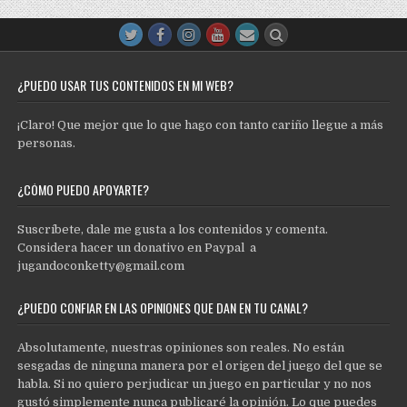
¿PUEDO USAR TUS CONTENIDOS EN MI WEB?
¡Claro! Que mejor que lo que hago con tanto cariño llegue a más
personas.
¿CÓMO PUEDO APOYARTE?
Suscríbete, dale me gusta a los contenidos y comenta.
Considera hacer un donativo en Paypal a
jugandoconketty@gmail.com
¿PUEDO CONFIAR EN LAS OPINIONES QUE DAN EN TU CANAL?
Absolutamente, nuestras opiniones son reales. No están
sesgadas de ninguna manera por el origen del juego del que se
habla. Si no quiero perjudicar un juego en particular y no nos
gustó simplemente nunca publicaré la opinión. Lo que puedes