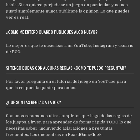
habla. Si no quiero perjudicar un juego en particular y no nos
gustó simplemente nunca publicaré la opinión. Lo que puedes
ver es real.
¿CÓMO ME ENTERO CUANDO PUBLIQUES ALGO NUEVO?
Lo mejor es que te suscribas a mi
YouTube
,
Instagram
y
usuario
de BGG
.
SI TENGO DUDAS CON ALGUNAS REGLAS ¿CÓMO TE PUEDO PREGUNTAR?
Por favor pregunta en el tutorial del juego en YouTube para
que la respuesta quede para todos.
¿QUÉ SON LAS REGLAS A LA JCK?
Son unos resumenes ultra completos que hago de las reglas de
los juegos. Sirven para aprender de forma rápida TODO lo que
necesitas saber, incluyendo aclaraciones a preguntas
frecuentes. Los encuentras en
BoardGameGeek
.