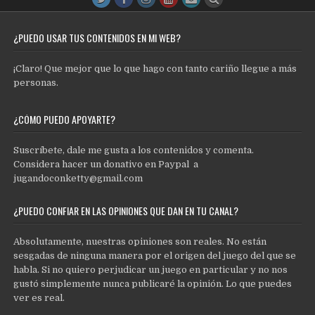
¿PUEDO USAR TUS CONTENIDOS EN MI WEB?
¡Claro! Que mejor que lo que hago con tanto cariño llegue a más
personas.
¿CÓMO PUEDO APOYARTE?
Suscríbete, dale me gusta a los contenidos y comenta.
Considera hacer un donativo en Paypal a
jugandoconketty@gmail.com
¿PUEDO CONFIAR EN LAS OPINIONES QUE DAN EN TU CANAL?
Absolutamente, nuestras opiniones son reales. No están
sesgadas de ninguna manera por el origen del juego del que se
habla. Si no quiero perjudicar un juego en particular y no nos
gustó simplemente nunca publicaré la opinión. Lo que puedes
ver es real.