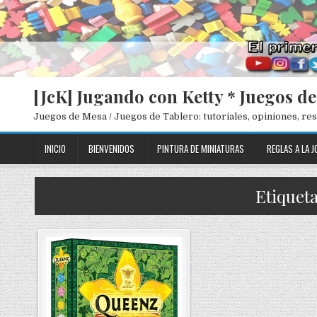
[JcK] Jugando con Ketty * Juegos d
Juegos de Mesa / Juegos de Tablero: tutoriales, opiniones, r
INICIO
BIENVENIDOS
PINTURA DE MINIATURAS
REGLAS A LA J
Etiqueta