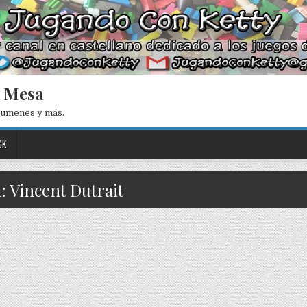
e Mesa
esumenes y más.
CK
: Vincent Dutrait