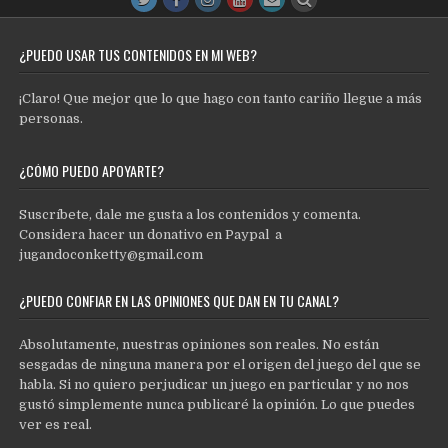
¿PUEDO USAR TUS CONTENIDOS EN MI WEB?
¡Claro! Que mejor que lo que hago con tanto cariño llegue a más
personas.
¿CÓMO PUEDO APOYARTE?
Suscríbete, dale me gusta a los contenidos y comenta.
Considera hacer un donativo en Paypal a
jugandoconketty@gmail.com
¿PUEDO CONFIAR EN LAS OPINIONES QUE DAN EN TU CANAL?
Absolutamente, nuestras opiniones son reales. No están
sesgadas de ninguna manera por el origen del juego del que se
habla. Si no quiero perjudicar un juego en particular y no nos
gustó simplemente nunca publicaré la opinión. Lo que puedes
ver es real.