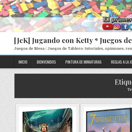
[JcK] Jugando con Ketty * Juegos d
Juegos de Mesa / Juegos de Tablero: tutoriales, opiniones, r
INICIO
BIENVENIDOS
PINTURA DE MINIATURAS
REGLAS A LA J
Etiqu
Te