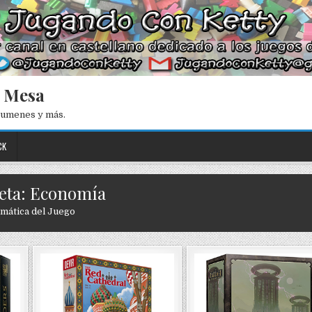
e Mesa
esumenes y más.
CK
eta: Economía
mática del Juego