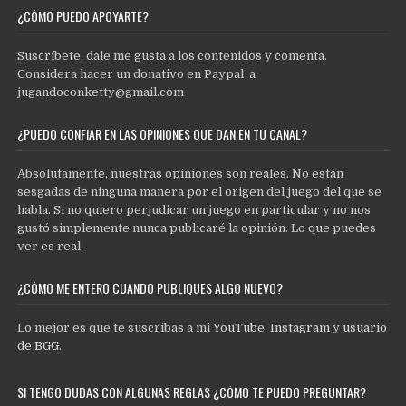
¿CÓMO PUEDO APOYARTE?
Suscríbete, dale me gusta a los contenidos y comenta.
Considera hacer un donativo en Paypal a
jugandoconketty@gmail.com
¿PUEDO CONFIAR EN LAS OPINIONES QUE DAN EN TU CANAL?
Absolutamente, nuestras opiniones son reales. No están
sesgadas de ninguna manera por el origen del juego del que se
habla. Si no quiero perjudicar un juego en particular y no nos
gustó simplemente nunca publicaré la opinión. Lo que puedes
ver es real.
¿CÓMO ME ENTERO CUANDO PUBLIQUES ALGO NUEVO?
Lo mejor es que te suscribas a mi
YouTube
,
Instagram
y
usuario
de BGG
.
SI TENGO DUDAS CON ALGUNAS REGLAS ¿CÓMO TE PUEDO PREGUNTAR?