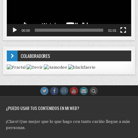
00:00
01:01
COLABORADORES
¿PUEDO USAR TUS CONTENIDOS EN MI WEB?
¡Claro! Que mejor que lo que hago con tanto cariño llegue a más
personas.