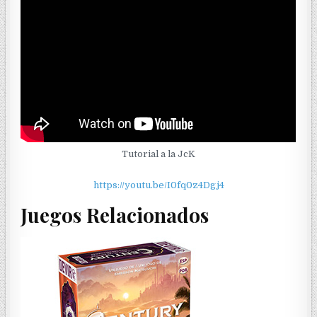
Tutorial a la JcK
https://youtu.be/I0fq0z4Dgj4
Juegos Relacionados