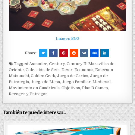
Imagen BGG
Share:
Tagged
Asmodee
,
Century
,
Century II: Maravillas de
Oriente
,
Colección de Sets
,
Devir
,
Economía
,
Emerson
Matsuuchi
,
Golden Geek
,
Juego de Cartas
,
Juego de
Estrategia
,
Juego de Mesa
,
Juego Familiar
,
Medieval
,
Movimiento en Cuadrícula
,
Objetivos
,
Plan B Games
,
Recoger y Entregar
También te puede interesar...