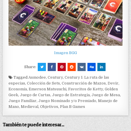
Imagen BGG
Share:
Tagged
Asmodee
,
Century
,
Century I: La ruta de las
especias
,
Colección de Sets
,
Construcción de Mazos
,
Devir
,
Economía
,
Emerson Matsuuchi
,
Favoritos de Ketty
,
Golden
Geek
,
Juego de Cartas
,
Juego de Estrategia
,
Juego de Mesa
,
Juego Familiar
,
Juego Nominado y/o Premiado
,
Manejo de
Mano
,
Medieval
,
Objetivos
,
Plan B Games
También te puede interesar...