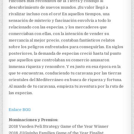
rincones más recónditos de la Tierra y condujo al
descubrimiento de nuevos mundos. ¡Su valor llegó a
rivalizar incluso con el oro! En aquellos tiempos, una
sensación de misterio y fascinación envolvía a todo lo
relacionado con las especias, y los mercaderes que
comerciaban con ellas, con la intención de vender su
mercancía al mejor precio, contaban fantásticos relatos
sobre los peligros enfrentados para conseguirlas. En siglos
posteriores, la demanda de especias creció hasta tal punto
que aquellos que controlaban su comercio amasaron
inmensa riqueza y renombre. Y es justo en esa época en la
que te encuentras, conduciendo tu caravana por las tierras
orientales del Mediterráneo en busca de riqueza y fortuna.
Al mando de tu caravana, empieza tu aventura por la ruta de
las especias.
Enlace BGG
Nominaciones y Premios:
2018 Vuoden Peli Strategy Game of the Year Winner
2018 JUGuinho Families Game of the Year Finalist