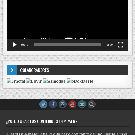
00:00
01:01
COLABORADORES
¿PUEDO USAR TUS CONTENIDOS EN MI WEB?
¡Claro! Que mejor que lo que hago con tanto cariño llegue a más