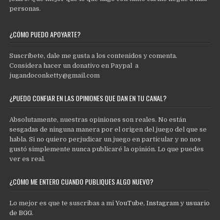
personas.
¿CÓMO PUEDO APOYARTE?
Suscríbete, dale me gusta a los contenidos y comenta.
Considera hacer un donativo en Paypal a
jugandoconketty@gmail.com
¿PUEDO CONFIAR EN LAS OPINIONES QUE DAN EN TU CANAL?
Absolutamente, nuestras opiniones son reales. No están
sesgadas de ninguna manera por el origen del juego del que se
habla. Si no quiero perjudicar un juego en particular y no nos
gustó simplemente nunca publicaré la opinión. Lo que puedes
ver es real.
¿CÓMO ME ENTERO CUANDO PUBLIQUES ALGO NUEVO?
Lo mejor es que te suscribas a mi
YouTube
,
Instagram
y
usuario
de BGG
.