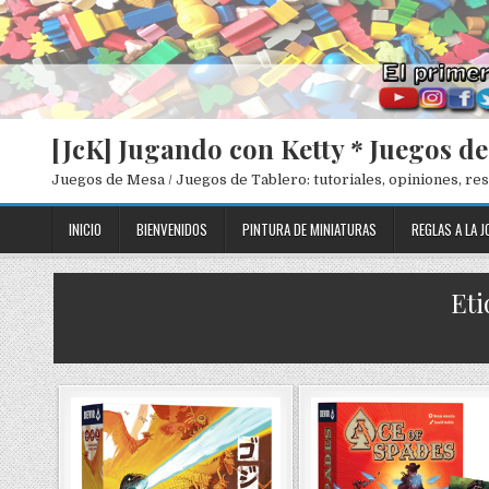
[JcK] Jugando con Ketty * Juegos d
Juegos de Mesa / Juegos de Tablero: tutoriales, opiniones, r
INICIO
BIENVENIDOS
PINTURA DE MINIATURAS
REGLAS A LA J
Eti