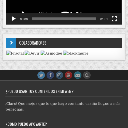
00:00
01:01
COLABORADORES
¿PUEDO USAR TUS CONTENIDOS EN MI WEB?
¡Claro! Que mejor que lo que hago con tanto cariño llegue a más
personas.
¿CÓMO PUEDO APOYARTE?