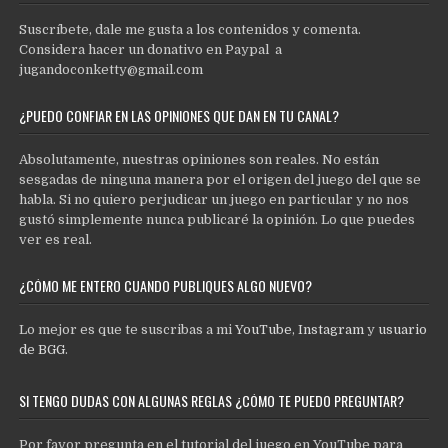
Suscríbete, dale me gusta a los contenidos y comenta.
Considera hacer un donativo en Paypal a
jugandoconketty@gmail.com
¿PUEDO CONFIAR EN LAS OPINIONES QUE DAN EN TU CANAL?
Absolutamente, nuestras opiniones son reales. No están
sesgadas de ninguna manera por el origen del juego del que se
habla. Si no quiero perjudicar un juego en particular y no nos
gustó simplemente nunca publicaré la opinión. Lo que puedes
ver es real.
¿CÓMO ME ENTERO CUANDO PUBLIQUES ALGO NUEVO?
Lo mejor es que te suscribas a mi
YouTube
,
Instagram
y
usuario
de BGG
.
SI TENGO DUDAS CON ALGUNAS REGLAS ¿CÓMO TE PUEDO PREGUNTAR?
Por favor pregunta en el tutorial del juego en YouTube para