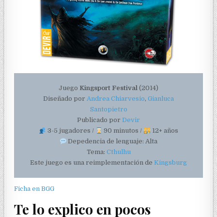
Juego
Kingsport Festival
(2014)
Diseñado por
Andrea Chiarvesio
,
Gianluca
Santopietro
Publicado por
Devir
3-5 jugadores /
90 minutos /
12+ años
Depedencia de lenguaje: Alta
Tema:
Cthulhu
Este juego es una reimplementación de
Kingsburg
Ficha en BGG
Te lo explico en pocos