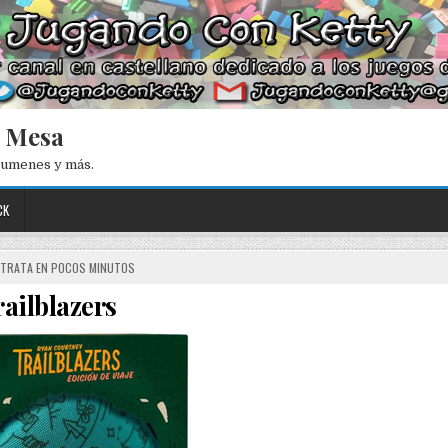
e Mesa
esumenes y más.
CK
 TRATA EN POCOS MINUTOS
ailblazers