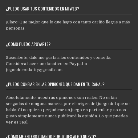
¿PUEDO USAR TUS CONTENIDOS EN MI WEB?
¡Claro! Que mejor que lo que hago con tanto cariño llegue a más
personas.
¿CÓMO PUEDO APOYARTE?
Suscríbete, dale me gusta a los contenidos y comenta.
Considera hacer un donativo en Paypal a
jugandoconketty@gmail.com
¿PUEDO CONFIAR EN LAS OPINIONES QUE DAN EN TU CANAL?
Absolutamente, nuestras opiniones son reales. No están
sesgadas de ninguna manera por el origen del juego del que se
habla. Si no quiero perjudicar un juego en particular y no nos
gustó simplemente nunca publicaré la opinión. Lo que puedes
ver es real.
¿CÓMO ME ENTERO CUANDO PUBLIQUES ALGO NUEVO?