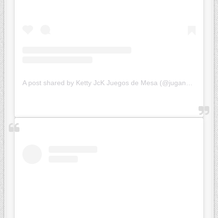
A post shared by Ketty JcK Juegos de Mesa (@jugandoconketty)