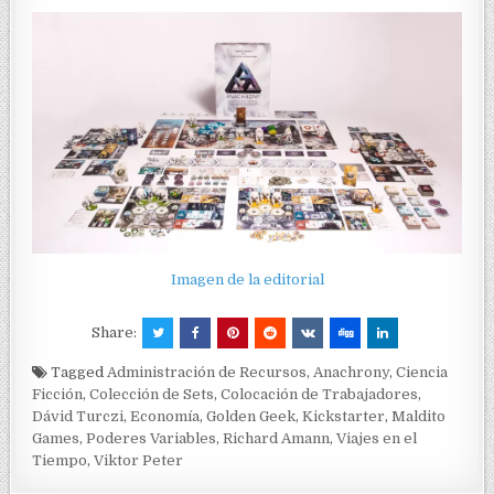
Imagen de la editorial
Share:
Tagged
Administración de Recursos
,
Anachrony
,
Ciencia
Ficción
,
Colección de Sets
,
Colocación de Trabajadores
,
Dávid Turczi
,
Economía
,
Golden Geek
,
Kickstarter
,
Maldito
Games
,
Poderes Variables
,
Richard Amann
,
Viajes en el
Tiempo
,
Viktor Peter