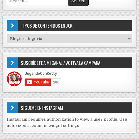
c
e
i
a
r
ó
c
TIPOS DE CONTENIDOS EN JCK
n
h
f
d
T
o
I
e
r
P
e
:
O
SUSCRÍBETE A MI CANAL / ACTIVA LA CAMPANA
S
n
D
t
E
r
C
O
a
N
d
T
E
a
SÍGUEME EN INSTAGRAM
N
s
I
Instagram requires authorization to view a user profile. Use
D
autorized account in widget settings
O
S