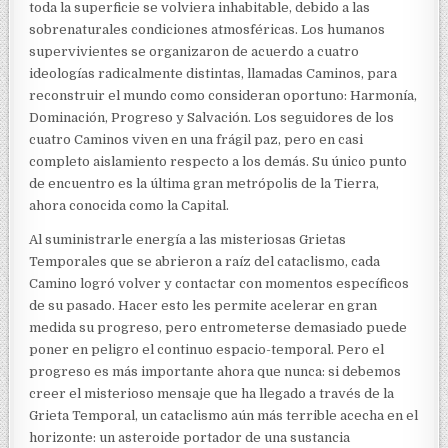
toda la superficie se volviera inhabitable, debido a las
sobrenaturales condiciones atmosféricas. Los humanos
supervivientes se organizaron de acuerdo a cuatro
ideologías radicalmente distintas, llamadas Caminos, para
reconstruir el mundo como consideran oportuno: Harmonía,
Dominación, Progreso y Salvación. Los seguidores de los
cuatro Caminos viven en una frágil paz, pero en casi
completo aislamiento respecto a los demás. Su único punto
de encuentro es la última gran metrópolis de la Tierra,
ahora conocida como la Capital.
Al suministrarle energía a las misteriosas Grietas
Temporales que se abrieron a raíz del cataclismo, cada
Camino logró volver y contactar con momentos específicos
de su pasado. Hacer esto les permite acelerar en gran
medida su progreso, pero entrometerse demasiado puede
poner en peligro el continuo espacio-temporal. Pero el
progreso es más importante ahora que nunca: si debemos
creer el misterioso mensaje que ha llegado a través de la
Grieta Temporal, un cataclismo aún más terrible acecha en el
horizonte: un asteroide portador de una sustancia