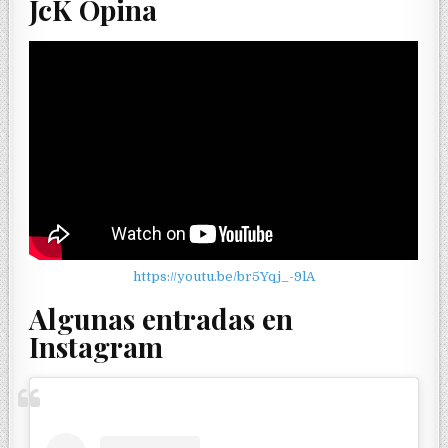
JcK Opina
https://youtu.be/br5Yqj_-9lA
Algunas entradas en
Instagram