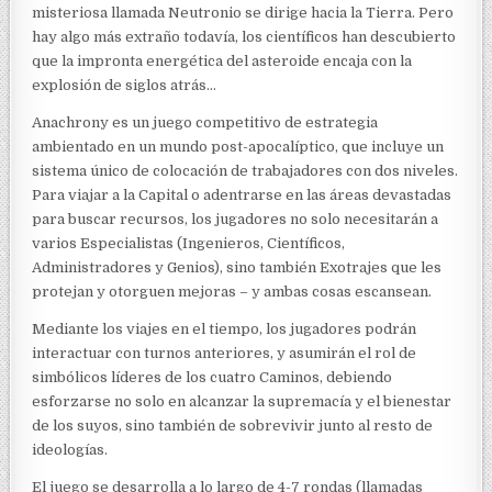
misteriosa llamada Neutronio se dirige hacia la Tierra. Pero
hay algo más extraño todavía, los científicos han descubierto
que la impronta energética del asteroide encaja con la
explosión de siglos atrás…
Anachrony es un juego competitivo de estrategia
ambientado en un mundo post-apocalíptico, que incluye un
sistema único de colocación de trabajadores con dos niveles.
Para viajar a la Capital o adentrarse en las áreas devastadas
para buscar recursos, los jugadores no solo necesitarán a
varios Especialistas (Ingenieros, Científicos,
Administradores y Genios), sino también Exotrajes que les
protejan y otorguen mejoras – y ambas cosas escansean.
Mediante los viajes en el tiempo, los jugadores podrán
interactuar con turnos anteriores, y asumirán el rol de
simbólicos líderes de los cuatro Caminos, debiendo
esforzarse no solo en alcanzar la supremacía y el bienestar
de los suyos, sino también de sobrevivir junto al resto de
ideologías.
El juego se desarrolla a lo largo de 4-7 rondas (llamadas