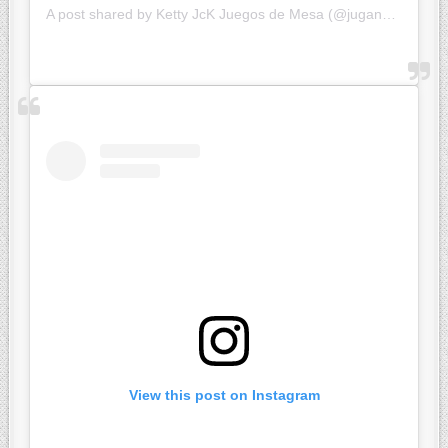
A post shared by Ketty JcK Juegos de Mesa (@jugandoconketty)
View this post on Instagram