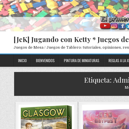
[JcK] Jugando con Ketty * Juegos d
Juegos de Mesa / Juegos de Tablero: tutoriales, opiniones, r
INICIO
BIENVENIDOS
PINTURA DE MINIATURAS
REGLAS A LA J
Etiqueta: Adm
Me