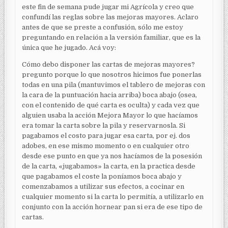
este fin de semana pude jugar mi Agrícola y creo que
confundí las reglas sobre las mejoras mayores. Aclaro
antes de que se preste a confusión, sólo me estoy
preguntando en relación a la versión familiar, que es la
única que he jugado. Acá voy:
Cómo debo disponer las cartas de mejoras mayores?
pregunto porque lo que nosotros hicimos fue ponerlas
todas en una pila (mantuvimos el tablero de mejoras con
la cara de la puntuación hacia arriba) boca abajo (osea,
con el contenido de qué carta es oculta) y cada vez que
alguien usaba la acción Mejora Mayor lo que hacíamos
era tomar la carta sobre la pila y reservarnosla. Si
pagabamos el costo para jugar esa carta, por ej. dos
adobes, en ese mismo momento o en cualquier otro
desde ese punto en que ya nos hacíamos de la posesión
de la carta, «jugabamos» la carta, en la practica desde
que pagabamos el coste la poníamos boca abajo y
comenzabamos a utilizar sus efectos, a cocinar en
cualquier momento si la carta lo permitía, a utilizarlo en
conjunto con la acción hornear pan si era de ese tipo de
cartas.