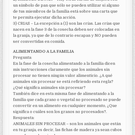
un símbolo de pan que sólo se pueden utilizar si alguno
de tus miembros de la familia está sobre una carta que
te permita ejecutar dicha acción.
3) CRIAS – La excepción a (1) son las crías. Las crías que
nacen en la fase 3 de la cosecha deben ser colocadas en
la granja, ya que de lo contrario escapan y NO pueden
ser convertidas en comida.
ALIMENTANDO A LA FAMILIA
Pregunta:
En la fase de la cosecha alimentando a la familia dicen
mis instrucciones claramente que los animales sin
procesar no tienen ningún valor alimenticio. ¿A qué
animales sin procesar se está refiriendo esta regla?
¿Qué significa animales sin procesar?
También dice en esta misma fase de alimentando a la
familia que cada grano o vegetal no procesado se puede
convertir en un alimento en cualquier momento, ¿Que
significa o cuáles son los granos no procesados?.
Respuesta:
ANIMALES SIN PROCESAR – son los animales que están
en tu granja, es decir, las fichas de madera ya sean cubos