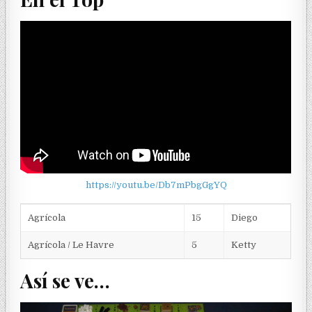
https://youtu.be/Db7mPbgGgYQ
Agrícola
15
Diego
Agrícola / Le Havre
5
Ketty
Así se ve…