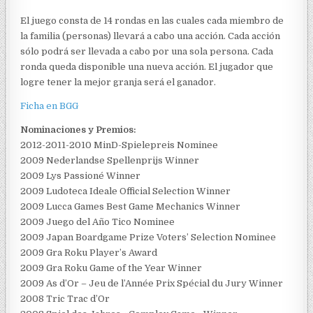
El juego consta de 14 rondas en las cuales cada miembro de
la familia (personas) llevará a cabo una acción. Cada acción
sólo podrá ser llevada a cabo por una sola persona. Cada
ronda queda disponible una nueva acción. El jugador que
logre tener la mejor granja será el ganador.
Ficha en BGG
Nominaciones y Premios:
2012-2011-2010 MinD-Spielepreis Nominee
2009 Nederlandse Spellenprijs Winner
2009 Lys Passioné Winner
2009 Ludoteca Ideale Official Selection Winner
2009 Lucca Games Best Game Mechanics Winner
2009 Juego del Año Tico Nominee
2009 Japan Boardgame Prize Voters’ Selection Nominee
2009 Gra Roku Player’s Award
2009 Gra Roku Game of the Year Winner
2009 As d’Or – Jeu de l’Année Prix Spécial du Jury Winner
2008 Tric Trac d’Or