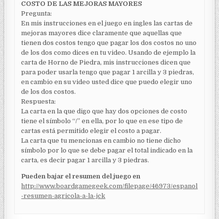
COSTO DE LAS MEJORAS MAYORES
Pregunta:
En mis instrucciones en el juego en ingles las cartas de
mejoras mayores dice claramente que aquellas que
tienen dos costos tengo que pagar los dos costos no uno
de los dos como dices en tu video. Usando de ejemplo la
carta de Horno de Piedra, mis instrucciones dicen que
para poder usarla tengo que pagar 1 arcilla y 3 piedras,
en cambio en su video usted dice que puedo elegir uno
de los dos costos.
Respuesta:
La carta en la que digo que hay dos opciones de costo
tiene el símbolo “/” en ella, por lo que en ese tipo de
cartas está permitido elegir el costo a pagar.
La carta que tu mencionas en cambio no tiene dicho
símbolo por lo que se debe pagar el total indicado en la
carta, es decir pagar 1 arcilla y 3 piedras.
Pueden bajar el resumen del juego en
http://www.boardgamegeek.com/filepage/46973/espanol
-resumen-agricola-a-la-jck