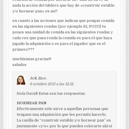
nada la acción del tablero que hay de «construir establo
y/o hornear pan» es asi?
en cuanto a las acciones que indican que pongas comida
en las siguientes rondas (por ejemplo EL POZO) tu
pones una unidad de comida en las siguientes rondas y
cada vez que pasa ronda la comida es para el que haya
jugado la adquisición o es para el jugador que es el
primero???
muchisimas gracias!!!
saludos
JcK
dice:
6 octubre 2011 a las 12:12
Hola David! Estas son tus respuestas:
HORNEAR PAN
Efectivamente sólo sirve a aquellas personas que
tengasn una adquisición que les permita hacerlo.
La casilla de “construir establo y/o hornear pan” es
justamente «y/o» por lo que puedes colocarte ahí si