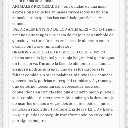
o con forma de animales.
ANIMALES PROCESADOS – en realidad es una mala
expresión ya que los animales procesados ya no son
animales, sino que los has cambiado por fichas de
comida.
VALOR ALIMENTICIO DE LOS ANIMALES – No lo tienen
a menos que tengas una carta de mejora con símbolo de
ganado y los transformes en fichas de alimento como
explico en tu pregunta anterior.
GRANOS Y VEGETALES NO PROCESADOS – Son los
discos amarillo (grano) y naranja (vegetales) que tengas
en tu reserva. Durante la fase de alimentar a la familia
siempre podrás entregar uno de estos discos si te
faltara comida. En otras palabras, si tuvieses 4 comidas
y necesitas 6, podrías entregar 4 comidas y 2 granos ya
que estos no necesitan ser procesados para ser
convertidos en comida sino que en cierto modo pueden
ser “comidos” directamente. Sin embargo la desventaja
de usar los granos o vegetales de este modo es que los
cambias a razón de 1:1 a diferencia de los 1:2, 1:3 y hasta
1:5 que puedes conseguir transformándolos en comida
con alguna mejora.