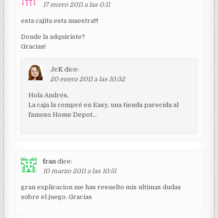
17 enero 2011 a las 0:11
esta cajita esta maestra!!!
Donde la adquiriste?
Gracias!
JcK
dice:
20 enero 2011 a las 10:32
Hola Andrés,
La caja la compré en Easy, una tienda parecida al
famoso Home Depot…
fran
dice:
10 marzo 2011 a las 10:51
gran explicacion me has resuelto mis ultimas dudas
sobre el juego. Gracias