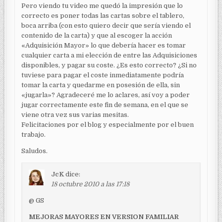
Pero viendo tu video me quedó la impresión que lo
correcto es poner todas las cartas sobre el tablero,
boca arriba (con esto quiero decir que sería viendo el
contenido de la carta) y que al escoger la acción
«Adquisición Mayor» lo que debería hacer es tomar
cualquier carta a mi elección de entre las Adquisiciones
disponibles, y pagar su coste. ¿Es esto correcto? ¿Si no
tuviese para pagar el coste inmediatamente podría
tomar la carta y quedarme en posesión de ella, sin
«jugarla»? Agradeceré me lo aclares, así voy a poder
jugar correctamente este fin de semana, en el que se
viene otra vez sus varias mesitas.
Felicitaciones por el blog y especialmente por el buen
trabajo.
Saludos.
JcK
dice:
18 octubre 2010 a las 17:18
@ GS
MEJORAS MAYORES EN VERSION FAMILIAR