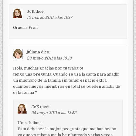
JcK
dice:
10 marzo 2011 a las 11:37
Gracias Fran!
juliana
dice:
23 mayo 2011 a las 16:13
Hola, muchas gracias por tu trabajo!
tengo una pregunta: Cuando se usa la carta para añadir
un miembro de la familia sin tener espacio extra,
cuántos nuevos miembros en total se pueden añadir de
esta forma ?
JcK
dice:
25 mayo 2011 a las 12:53
Hola Juliana,
Esta debe ser la mejor pregunta que me han hecho
ya que yo misma me la he planteado varias veces.