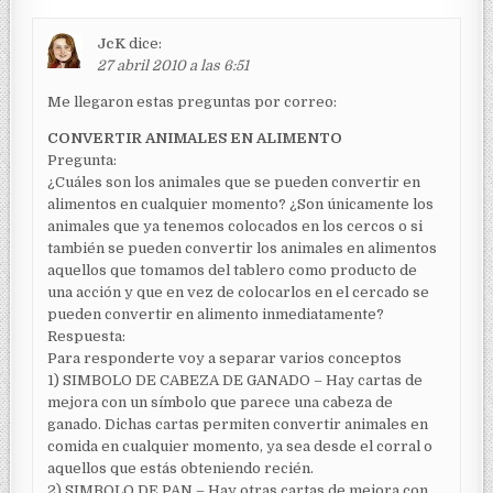
JcK
dice:
27 abril 2010 a las 6:51
Me llegaron estas preguntas por correo:
CONVERTIR ANIMALES EN ALIMENTO
Pregunta:
¿Cuáles son los animales que se pueden convertir en
alimentos en cualquier momento? ¿Son únicamente los
animales que ya tenemos colocados en los cercos o si
también se pueden convertir los animales en alimentos
aquellos que tomamos del tablero como producto de
una acción y que en vez de colocarlos en el cercado se
pueden convertir en alimento inmediatamente?
Respuesta:
Para responderte voy a separar varios conceptos
1) SIMBOLO DE CABEZA DE GANADO – Hay cartas de
mejora con un símbolo que parece una cabeza de
ganado. Dichas cartas permiten convertir animales en
comida en cualquier momento, ya sea desde el corral o
aquellos que estás obteniendo recién.
2) SIMBOLO DE PAN – Hay otras cartas de mejora con