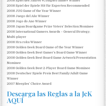
2008 Spiel des Jahres «Complex Game» Winner
2008 Spiel der Spiele Hit für Experten Recommended
2008 JUG Game of the Year Winner
2008 Juego del Año Winner
2008 Jogo do Ano Winner
2008 Japan Boardgame Prize Voters’ Selection Nominee
2008 International Gamers Awards – General Strategy;
Multi-player
2008 Hra roku Winner
2008 Golden Geek Board Game of the Year Winner
2008 Golden Geek Best Gamer’s Board Game Winner
2008 Golden Geek Best Board Game Artwork/Presentation
Nominee
2008 Golden Geek Best 2-Player Board Game Nominee
2008 Deutscher Spiele Preis Best Family/Adult Game
Winner
2007 Meeples’ Choice Award
Descarga las Reglas a la JcK
AQUÍ