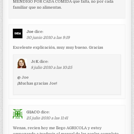
MENDIGO POR CADA COMIDA que falta, no por cada
familiar que no alimentas.
Joe
dice:
30 junio 2010 a las 9:19
Excelente explicación, muy muy bueno. Gracias
JcK
dice:
8 julio 2010 a las 10:25
@ Joe
¡Muchas gracias Joe!
GIACO
dice:
25 julio 2010 a las 11:41
Wenas, recien hoy me llego AGRICOLA y estoy
empezando a traducir el manual de las reglas completo,