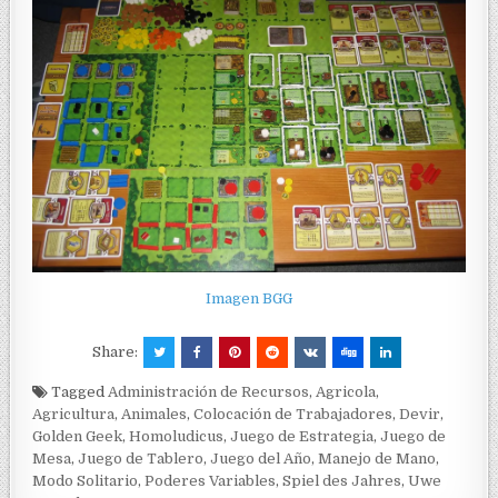
Imagen BGG
Share:
Tagged
Administración de Recursos
,
Agricola
,
Agricultura
,
Animales
,
Colocación de Trabajadores
,
Devir
,
Golden Geek
,
Homoludicus
,
Juego de Estrategia
,
Juego de
Mesa
,
Juego de Tablero
,
Juego del Año
,
Manejo de Mano
,
Modo Solitario
,
Poderes Variables
,
Spiel des Jahres
,
Uwe