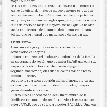
mayor o menor?
Te hago esta pregunta porque las reglas no dicen si las
cartas de oficio, de mejoras mayor y menor se pueden
usar varias veces después de ser usadas por primera
vez y tampoco dicen las reglas que para poder usar una
carta de oficio de mejora mayor y menor que ya ha sido
usada un miembro de la familia debe estar en el espacio
del tablero principal que mencione a dichas cartas.
RESPUESTA:
A ver, en esta pregunta se están confundiendo
demasiados conceptos.
Primero: Es necesario colocar un miembro de la familia
en un espacio de acción que permita BAJAR una carta de
mejora o de oficio boca arriba frente al jugador.
Segundo: una vez bajadas dichas cartas toman efecto
inmediatamente.
Tercero: La carta en cuestión indica el momento en que
se usan y cuantas veces pueden ser usadas, aunque
generalmente son varias.
Cuarto: No es necesario colocar un miembro de la
familia en un espacio de acción acorde a la carta que se
quiere USAR, eso es sólo para poder BAJARLA. Una vez