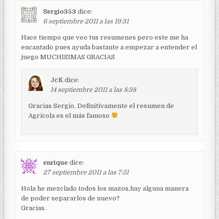
Sergio353
dice:
6 septiembre 2011 a las 19:31
Hace tiempo que veo tus resumenes pero este me ha
encantado pues ayuda bastante a empezar a entender el
juego MUCHISIMAS GRACIAS
JcK
dice:
14 septiembre 2011 a las 8:38
Gracias Sergio. Definitivamente el resumen de
Agricola es el más famoso
enrique
dice:
27 septiembre 2011 a las 7:51
Hola he mezclado todos los mazos,hay alguna manera
de poder separarlos de nuevo?
Gracias.