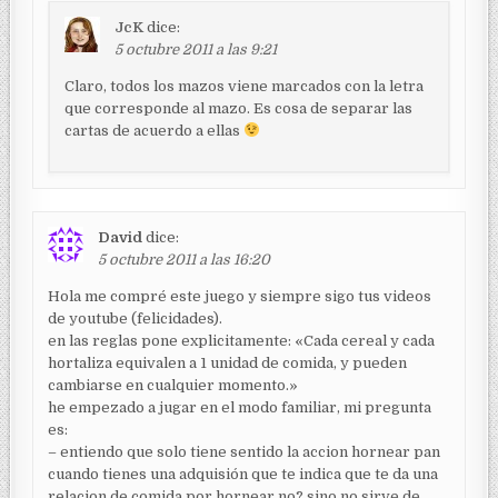
JcK
dice:
5 octubre 2011 a las 9:21
Claro, todos los mazos viene marcados con la letra
que corresponde al mazo. Es cosa de separar las
cartas de acuerdo a ellas
David
dice:
5 octubre 2011 a las 16:20
Hola me compré este juego y siempre sigo tus videos
de youtube (felicidades).
en las reglas pone explicitamente: «Cada cereal y cada
hortaliza equivalen a 1 unidad de comida, y pueden
cambiarse en cualquier momento.»
he empezado a jugar en el modo familiar, mi pregunta
es:
– entiendo que solo tiene sentido la accion hornear pan
cuando tienes una adquisión que te indica que te da una
relacion de comida por hornear no? sino no sirve de