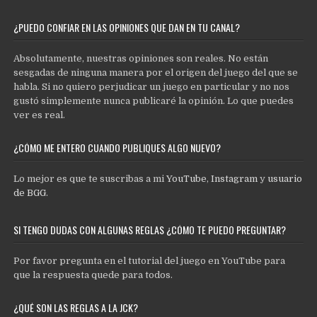
¿PUEDO CONFIAR EN LAS OPINIONES QUE DAN EN TU CANAL?
Absolutamente, nuestras opiniones son reales. No están
sesgadas de ninguna manera por el origen del juego del que se
habla. Si no quiero perjudicar un juego en particular y no nos
gustó simplemente nunca publicaré la opinión. Lo que puedes
ver es real.
¿CÓMO ME ENTERO CUANDO PUBLIQUES ALGO NUEVO?
Lo mejor es que te suscribas a mi
YouTube
,
Instagram
y
usuario
de BGG
.
SI TENGO DUDAS CON ALGUNAS REGLAS ¿CÓMO TE PUEDO PREGUNTAR?
Por favor pregunta en el tutorial del juego en YouTube para
que la respuesta quede para todos.
¿QUÉ SON LAS REGLAS A LA JCK?