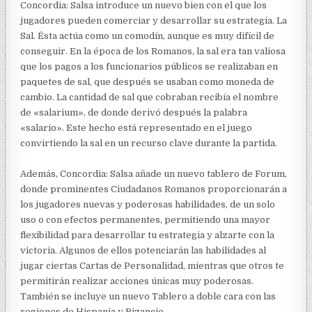
Concordia: Salsa introduce un nuevo bien con el que los
jugadores pueden comerciar y desarrollar su estrategia. La
Sal. Ésta actúa como un comodín, aunque es muy difícil de
conseguir. En la época de los Romanos, la sal era tan valiosa
que los pagos a los funcionarios públicos se realizaban en
paquetes de sal, que después se usaban como moneda de
cambio. La cantidad de sal que cobraban recibía el nombre
de «salarium», de donde derivó después la palabra
«salario». Este hecho está representado en el juego
convirtiendo la sal en un recurso clave durante la partida.
Además, Concordia: Salsa añade un nuevo tablero de Forum,
donde prominentes Ciudadanos Romanos proporcionarán a
los jugadores nuevas y poderosas habilidades, de un solo
uso o con efectos permanentes, permitiendo una mayor
flexibilidad para desarrollar tu estrategia y alzarte con la
victoria. Algunos de ellos potenciarán las habilidades al
jugar ciertas Cartas de Personalidad, mientras que otros te
permitirán realizar acciones únicas muy poderosas.
También se incluye un nuevo Tablero a doble cara con las
regiones de Hispania y Bizancio.