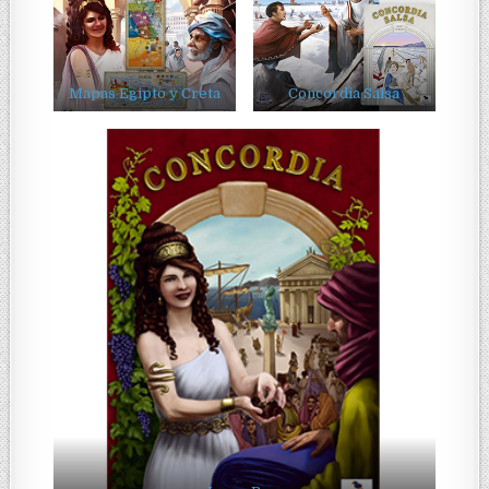
Mapas Egipto y Creta
Concordia Salsa