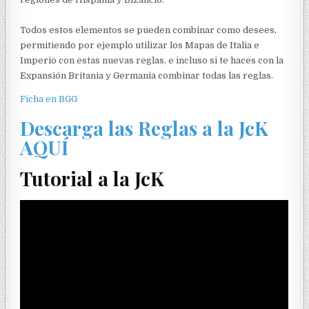
Todos estos elementos se pueden combinar como desees,
permitiendo por ejemplo utilizar los Mapas de Italia e
Imperio con estas nuevas reglas, e incluso si te haces con la
Expansión Britania y Germania combinar todas las reglas.
Ficha en BGG
Descarga las Reglas a la JcK
AQUÍ
Tutorial a la JcK