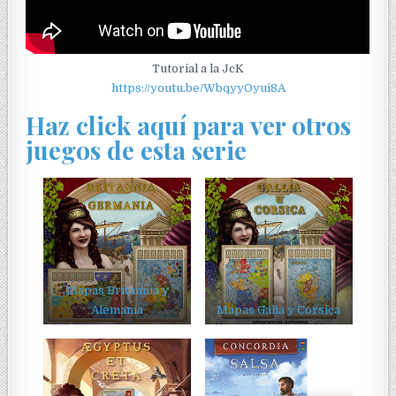
Tutorial a la JcK
https://youtu.be/WbqyyOyui8A
Haz click aquí para ver otros
juegos de esta serie
Mapas Britannia y
Alemania
Mapas Galia y Corsica