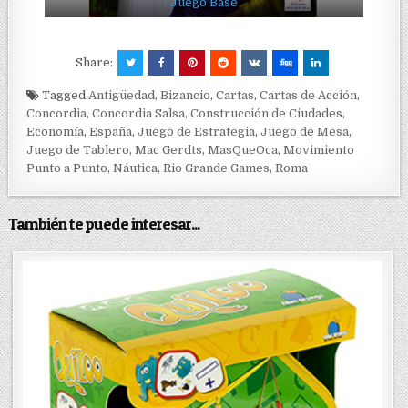
Juego Base
Share:
Tagged
Antigüedad
,
Bizancio
,
Cartas
,
Cartas de Acción
,
Concordia
,
Concordia Salsa
,
Construcción de Ciudades
,
Economía
,
España
,
Juego de Estrategia
,
Juego de Mesa
,
Juego de Tablero
,
Mac Gerdts
,
MasQueOca
,
Movimiento
Punto a Punto
,
Náutica
,
Rio Grande Games
,
Roma
También te puede interesar...