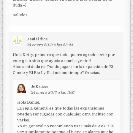
duda =)
Saludos
Daniel
dice:
23 enero 2013 a las 23:24
Hola Ketty, primero que todo quiero agradecerte por
este gran sitio que ayuda a mucha gente !!
Ahora mi duda es: Puedo jugar con la expansión de El
Conde y El Rio I y II al mismo tiempo? Gracias.
JcK
dice:
24 enero 2013 a las 11:57
Hola Daniel,
La regla general es que todas las expansiones
pueden ser jugadas con cualquier otra, incluso con
varias.
Yo en general no recomiendo usar más de 2 o 3 a la
vez simplemente porque el juego se alarga mucho.