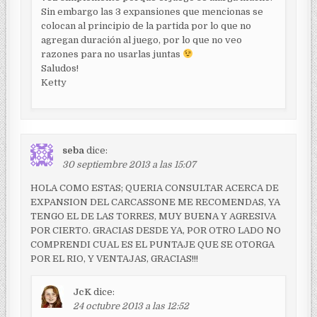
Sin embargo las 3 expansiones que mencionas se
colocan al principio de la partida por lo que no
agregan duración al juego, por lo que no veo
razones para no usarlas juntas
Saludos!
Ketty
seba
dice:
30 septiembre 2013 a las 15:07
HOLA COMO ESTAS; QUERIA CONSULTAR ACERCA DE
EXPANSION DEL CARCASSONE ME RECOMENDAS, YA
TENGO EL DE LAS TORRES, MUY BUENA Y AGRESIVA
POR CIERTO. GRACIAS DESDE YA, POR OTRO LADO NO
COMPRENDI CUAL ES EL PUNTAJE QUE SE OTORGA
POR EL RIO, Y VENTAJAS, GRACIAS!!!
JcK
dice:
24 octubre 2013 a las 12:52