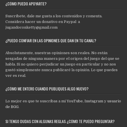
¿CÓMO PUEDO APOYARTE?
Suscríbete, dale me gusta a los contenidos y comenta.
Considera hacer un donativo en Paypal a
jugandoconketty@gmail.com
¿PUEDO CONFIAR EN LAS OPINIONES QUE DAN EN TU CANAL?
Absolutamente, nuestras opiniones son reales. No están
sesgadas de ninguna manera por el origen del juego del que se
habla. Si no quiero perjudicar un juego en particular y no nos
gustó simplemente nunca publicaré la opinión. Lo que puedes
ver es real.
¿CÓMO ME ENTERO CUANDO PUBLIQUES ALGO NUEVO?
Lo mejor es que te suscribas a mi
YouTube
,
Instagram
y
usuario
de BGG
.
SI TENGO DUDAS CON ALGUNAS REGLAS ¿CÓMO TE PUEDO PREGUNTAR?