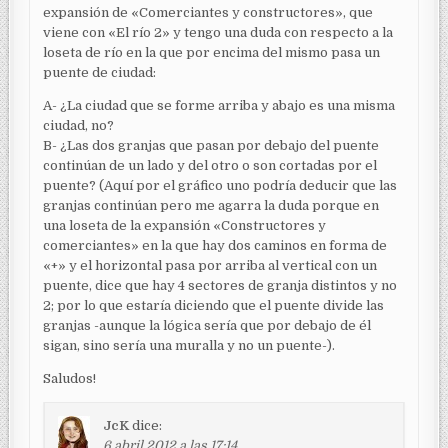
expansión de «Comerciantes y constructores», que
viene con «El río 2» y tengo una duda con respecto a la
loseta de río en la que por encima del mismo pasa un
puente de ciudad:
A- ¿La ciudad que se forme arriba y abajo es una misma
ciudad, no?
B- ¿Las dos granjas que pasan por debajo del puente
continúan de un lado y del otro o son cortadas por el
puente? (Aquí por el gráfico uno podría deducir que las
granjas continúan pero me agarra la duda porque en
una loseta de la expansión «Constructores y
comerciantes» en la que hay dos caminos en forma de
«+» y el horizontal pasa por arriba al vertical con un
puente, dice que hay 4 sectores de granja distintos y no
2; por lo que estaría diciendo que el puente divide las
granjas -aunque la lógica sería que por debajo de él
sigan, sino sería una muralla y no un puente-).
Saludos!
JcK
dice:
6 abril 2012 a las 17:14