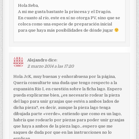
Hola Seba,
A mi me gusta bastante la princesa y el Dragón.
En cuanto al río, este en sí no otorga PV, sino que se
coloca como una especie de preparación inicial
para que haya más posibilidades de dónde jugar
Alejandro
dice:
2 marzo 2014 a las 17:20
Hola JcK, muy buenas y enhorabuena por la página,
Quería consultarte una duda que tengo respecto a la
expansión Río I, en cuestión sobre la ficha lago. Espero
pueda explicarme bien, ¿es necesario rodear la pieza
del lago para unir granjas que estén a ambos lados de
dicha pieza?, es decir, aunque la pieza lago tenga
dibujada parte «verde», entiendo que como es un lago,
habría que rodearlo por piezas para poder unir granjas
que haya a ambos de la pieza lago…espero que me
saques de duda por que en las instrucciones no lo
explican