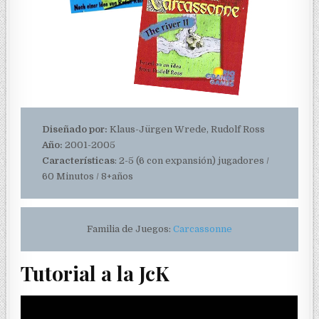
Diseñado por:
Klaus-Jürgen Wrede, Rudolf Ross
Año:
2001-2005
Características
: 2-5 (6 con expansión) jugadores /
60 Minutos / 8+años
Familia de Juegos:
Carcassonne
Tutorial a la JcK