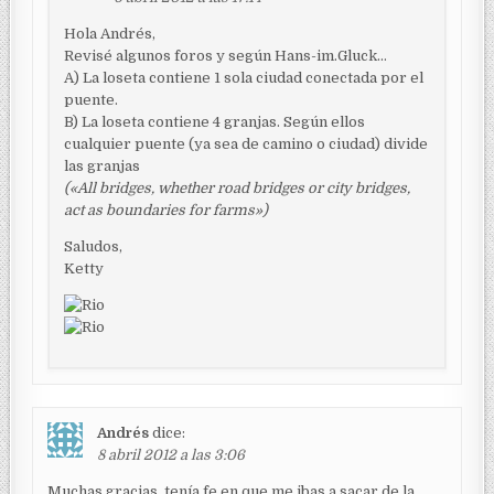
Hola Andrés,
Revisé algunos foros y según Hans-im.Gluck…
A) La loseta contiene 1 sola ciudad conectada por el
puente.
B) La loseta contiene 4 granjas. Según ellos
cualquier puente (ya sea de camino o ciudad) divide
las granjas
(«All bridges, whether road bridges or city bridges,
act as boundaries for farms»)
Saludos,
Ketty
Andrés
dice:
8 abril 2012 a las 3:06
Muchas gracias, tenía fe en que me ibas a sacar de la