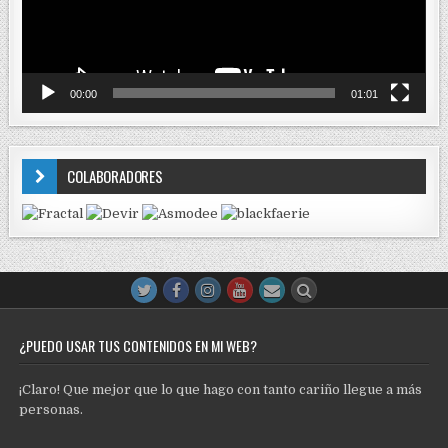
00:00
01:01
COLABORADORES
¿PUEDO USAR TUS CONTENIDOS EN MI WEB?
¡Claro! Que mejor que lo que hago con tanto cariño llegue a más
personas.