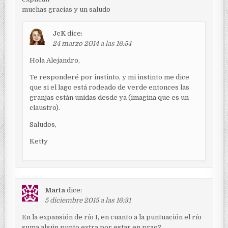
muchas gracias y un saludo
JcK
dice:
24 marzo 2014 a las 16:54
Hola Alejandro,
Te responderé por instinto, y mi instinto me dice
que si el lago está rodeado de verde entonces las
granjas están unidas desde ya (imagina que es un
claustro).
Saludos,
Ketty
Marta
dice:
5 diciembre 2015 a las 16:31
En la expansión de río I, en cuanto a la puntuación el río
suma algún punto extra por estar en prao?