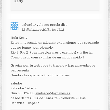
Ketty
salvador velasco cerola
dice:
12 diciembre 2011 a las 16:12
Hola Ketty
Estoy interesado en adquirir expansiones por separado
que no tengo , por ejemplo :
Rio 1 , Rio 2 , (puentes ,bazares y castillos) y la fiesta .
Como puedo conseguirlas de un modo rapido ?
Gracias por tu web , por tu trabajo y la gran ayuda que
representa .
Quedo a la espera de tus comentarios
saludos
Salvador Velasco
tfno 636174396
svelasco@faycanes.es
desde Santa CRuz de Tenerife – Tenerife – Islas
Canarias – España