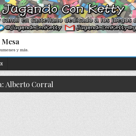
e Mesa
esumenes y más.
CK
a: Alberto Corral