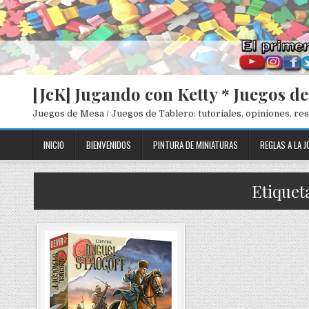
[JcK] Jugando con Ketty * Juegos d
Juegos de Mesa / Juegos de Tablero: tutoriales, opiniones, r
INICIO
BIENVENIDOS
PINTURA DE MINIATURAS
REGLAS A LA J
Etiquet