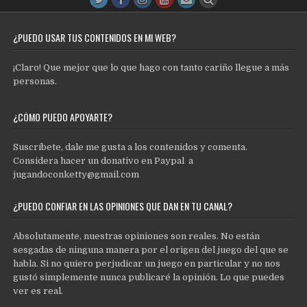
¿PUEDO USAR TUS CONTENIDOS EN MI WEB?
¡Claro! Que mejor que lo que hago con tanto cariño llegue a más
personas.
¿CÓMO PUEDO APOYARTE?
Suscríbete, dale me gusta a los contenidos y comenta.
Considera hacer un donativo en Paypal a
jugandoconketty@gmail.com
¿PUEDO CONFIAR EN LAS OPINIONES QUE DAN EN TU CANAL?
Absolutamente, nuestras opiniones son reales. No están
sesgadas de ninguna manera por el origen del juego del que se
habla. Si no quiero perjudicar un juego en particular y no nos
gustó simplemente nunca publicaré la opinión. Lo que puedes
ver es real.