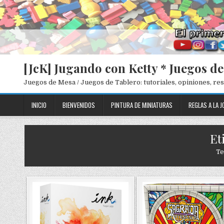
[JcK] Jugando con Ketty * Juegos d
Juegos de Mesa / Juegos de Tablero: tutoriales, opiniones, r
INICIO
BIENVENIDOS
PINTURA DE MINIATURAS
REGLAS A LA J
Et
Te