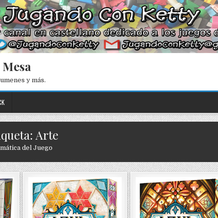
e Mesa
esumenes y más.
CK
iqueta: Arte
mática del Juego