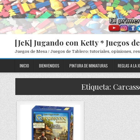
[JcK] Jugando con Ketty * Juegos d
Juegos de Mesa / Juegos de Tablero: tutoriales, opiniones, r
INICIO
BIENVENIDOS
PINTURA DE MINIATURAS
REGLAS A LA J
Etiqueta: Carcas