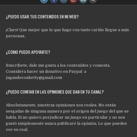
¿PUEDO USAR TUS CONTENIDOS EN MI WEB?
¡Claro! Que mejor que lo que hago con tanto cariño llegue a más
personas.
¿CÓMO PUEDO APOYARTE?
Suscríbete, dale me gusta a los contenidos y comenta.
Considera hacer un donativo en Paypal a
jugandoconketty@gmail.com
¿PUEDO CONFIAR EN LAS OPINIONES QUE DAN EN TU CANAL?
Absolutamente, nuestras opiniones son reales. No están
sesgadas de ninguna manera por el origen del juego del que se
habla. Si no quiero perjudicar un juego en particular y no nos
gustó simplemente nunca publicaré la opinión. Lo que puedes
ver es real.