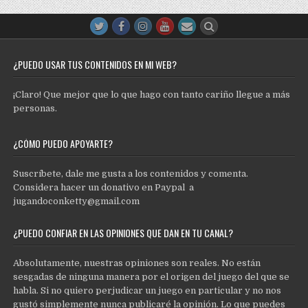
¿PUEDO USAR TUS CONTENIDOS EN MI WEB?
¡Claro! Que mejor que lo que hago con tanto cariño llegue a más
personas.
¿CÓMO PUEDO APOYARTE?
Suscríbete, dale me gusta a los contenidos y comenta.
Considera hacer un donativo en Paypal a
jugandoconketty@gmail.com
¿PUEDO CONFIAR EN LAS OPINIONES QUE DAN EN TU CANAL?
Absolutamente, nuestras opiniones son reales. No están
sesgadas de ninguna manera por el origen del juego del que se
habla. Si no quiero perjudicar un juego en particular y no nos
gustó simplemente nunca publicaré la opinión. Lo que puedes