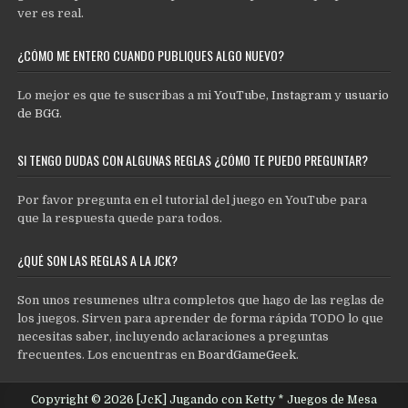
ver es real.
¿CÓMO ME ENTERO CUANDO PUBLIQUES ALGO NUEVO?
Lo mejor es que te suscribas a mi
YouTube
,
Instagram
y
usuario
de BGG
.
SI TENGO DUDAS CON ALGUNAS REGLAS ¿CÓMO TE PUEDO PREGUNTAR?
Por favor pregunta en el tutorial del juego en YouTube para
que la respuesta quede para todos.
¿QUÉ SON LAS REGLAS A LA JCK?
Son unos resumenes ultra completos que hago de las reglas de
los juegos. Sirven para aprender de forma rápida TODO lo que
necesitas saber, incluyendo aclaraciones a preguntas
frecuentes. Los encuentras en
BoardGameGeek
.
Copyright © 2026 [JcK] Jugando con Ketty * Juegos de Mesa