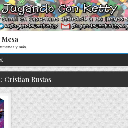
e Mesa
esumenes y más.
CK
: Cristian Bustos