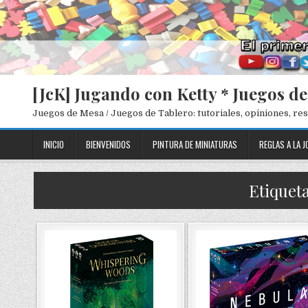
[JcK] Jugando con Ketty * Juegos d
Juegos de Mesa / Juegos de Tablero: tutoriales, opiniones, r
INICIO
BIENVENIDOS
PINTURA DE MINIATURAS
REGLAS A LA J
Etiqueta