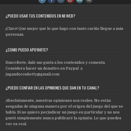
¿PUEDO USAR TUS CONTENIDOS EN MI WEB?
¡Claro! Que mejor que lo que hago con tanto cariño llegue a más
personas.
¿CÓMO PUEDO APOYARTE?
Suscríbete, dale me gusta a los contenidos y comenta.
Considera hacer un donativo en Paypal a
jugandoconketty@gmail.com
¿PUEDO CONFIAR EN LAS OPINIONES QUE DAN EN TU CANAL?
Absolutamente, nuestras opiniones son reales. No están
sesgadas de ninguna manera por el origen del juego del que se
habla. Si no quiero perjudicar un juego en particular y no nos
gustó simplemente nunca publicaré la opinión. Lo que puedes
ver es real.