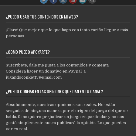
¿PUEDO USAR TUS CONTENIDOS EN MI WEB?
¡Claro! Que mejor que lo que hago con tanto cariño llegue a más
personas.
¿CÓMO PUEDO APOYARTE?
Suscríbete, dale me gusta a los contenidos y comenta.
Considera hacer un donativo en Paypal a
jugandoconketty@gmail.com
¿PUEDO CONFIAR EN LAS OPINIONES QUE DAN EN TU CANAL?
Absolutamente, nuestras opiniones son reales. No están
sesgadas de ninguna manera por el origen del juego del que se
habla. Si no quiero perjudicar un juego en particular y no nos
gustó simplemente nunca publicaré la opinión. Lo que puedes
ver es real.