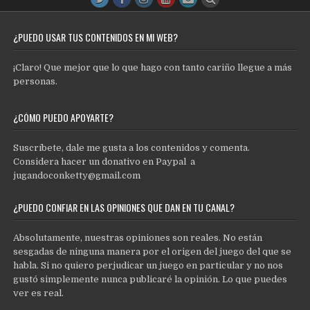
¿PUEDO USAR TUS CONTENIDOS EN MI WEB?
¡Claro! Que mejor que lo que hago con tanto cariño llegue a más
personas.
¿CÓMO PUEDO APOYARTE?
Suscríbete, dale me gusta a los contenidos y comenta.
Considera hacer un donativo en Paypal a
jugandoconketty@gmail.com
¿PUEDO CONFIAR EN LAS OPINIONES QUE DAN EN TU CANAL?
Absolutamente, nuestras opiniones son reales. No están
sesgadas de ninguna manera por el origen del juego del que se
habla. Si no quiero perjudicar un juego en particular y no nos
gustó simplemente nunca publicaré la opinión. Lo que puedes
ver es real.