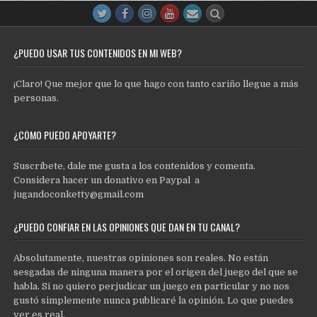
¿PUEDO USAR TUS CONTENIDOS EN MI WEB?
¡Claro! Que mejor que lo que hago con tanto cariño llegue a más
personas.
¿CÓMO PUEDO APOYARTE?
Suscríbete, dale me gusta a los contenidos y comenta.
Considera hacer un donativo en Paypal a
jugandoconketty@gmail.com
¿PUEDO CONFIAR EN LAS OPINIONES QUE DAN EN TU CANAL?
Absolutamente, nuestras opiniones son reales. No están
sesgadas de ninguna manera por el origen del juego del que se
habla. Si no quiero perjudicar un juego en particular y no nos
gustó simplemente nunca publicaré la opinión. Lo que puedes
ver es real.