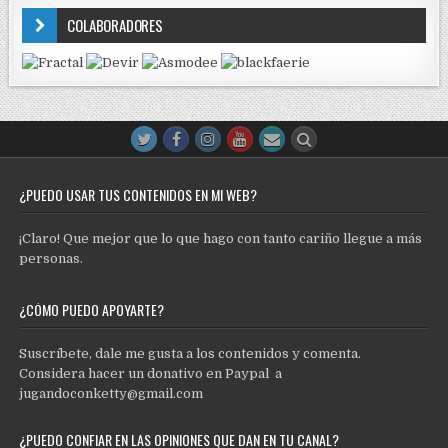
COLABORADORES
¿PUEDO USAR TUS CONTENIDOS EN MI WEB?
¡Claro! Que mejor que lo que hago con tanto cariño llegue a más
personas.
¿CÓMO PUEDO APOYARTE?
Suscríbete, dale me gusta a los contenidos y comenta.
Considera hacer un donativo en Paypal a
jugandoconketty@gmail.com
¿PUEDO CONFIAR EN LAS OPINIONES QUE DAN EN TU CANAL?