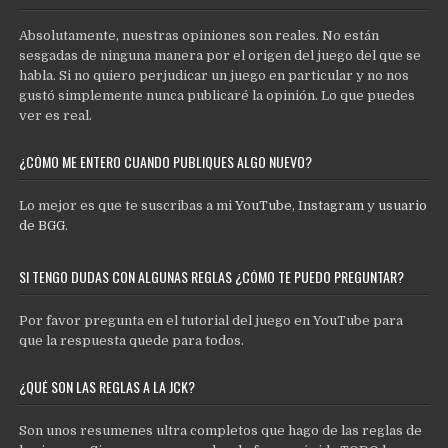
Absolutamente, nuestras opiniones son reales. No están
sesgadas de ninguna manera por el origen del juego del que se
habla. Si no quiero perjudicar un juego en particular y no nos
gustó simplemente nunca publicaré la opinión. Lo que puedes
ver es real.
¿CÓMO ME ENTERO CUANDO PUBLIQUES ALGO NUEVO?
Lo mejor es que te suscribas a mi
YouTube
,
Instagram
y
usuario
de BGG
.
SI TENGO DUDAS CON ALGUNAS REGLAS ¿CÓMO TE PUEDO PREGUNTAR?
Por favor pregunta en el tutorial del juego en YouTube para
que la respuesta quede para todos.
¿QUÉ SON LAS REGLAS A LA JCK?
Son unos resumenes ultra completos que hago de las reglas de