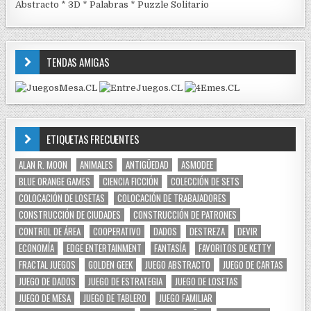
Abstracto
*
3D
*
Palabras
*
Puzzle Solitario
TENDAS AMIGAS
ETIQUETAS FRECUENTES
ALAN R. MOON
ANIMALES
ANTIGÜEDAD
ASMODEE
BLUE ORANGE GAMES
CIENCIA FICCIÓN
COLECCIÓN DE SETS
COLOCACIÓN DE LOSETAS
COLOCACIÓN DE TRABAJADORES
CONSTRUCCIÓN DE CIUDADES
CONSTRUCCIÓN DE PATRONES
CONTROL DE ÁREA
COOPERATIVO
DADOS
DESTREZA
DEVIR
ECONOMÍA
EDGE ENTERTAINMENT
FANTASÍA
FAVORITOS DE KETTY
FRACTAL JUEGOS
GOLDEN GEEK
JUEGO ABSTRACTO
JUEGO DE CARTAS
JUEGO DE DADOS
JUEGO DE ESTRATEGIA
JUEGO DE LOSETAS
JUEGO DE MESA
JUEGO DE TABLERO
JUEGO FAMILIAR