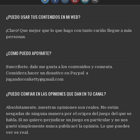
¿PUEDO USAR TUS CONTENIDOS EN MI WEB?
¡Claro! Que mejor que lo que hago con tanto cariño llegue a más
personas.
¿CÓMO PUEDO APOYARTE?
Suscríbete, dale me gusta a los contenidos y comenta.
Considera hacer un donativo en Paypal a
jugandoconketty@gmail.com
¿PUEDO CONFIAR EN LAS OPINIONES QUE DAN EN TU CANAL?
Absolutamente, nuestras opiniones son reales. No están
sesgadas de ninguna manera por el origen del juego del que se
habla. Si no quiero perjudicar un juego en particular y no nos
gustó simplemente nunca publicaré la opinión. Lo que puedes
ver es real.