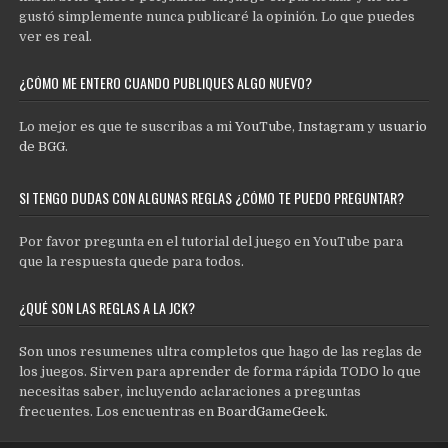
gustó simplemente nunca publicaré la opinión. Lo que puedes
ver es real.
¿CÓMO ME ENTERO CUANDO PUBLIQUES ALGO NUEVO?
Lo mejor es que te suscribas a mi
YouTube
,
Instagram
y
usuario
de BGG
.
SI TENGO DUDAS CON ALGUNAS REGLAS ¿CÓMO TE PUEDO PREGUNTAR?
Por favor pregunta en el tutorial del juego en YouTube para
que la respuesta quede para todos.
¿QUÉ SON LAS REGLAS A LA JCK?
Son unos resumenes ultra completos que hago de las reglas de
los juegos. Sirven para aprender de forma rápida TODO lo que
necesitas saber, incluyendo aclaraciones a preguntas
frecuentes. Los encuentras en
BoardGameGeek
.