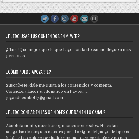
¿PUEDO USAR TUS CONTENIDOS EN MI WEB?
¡Claro! Que mejor que lo que hago con tanto cariño llegue a más
personas.
¿CÓMO PUEDO APOYARTE?
Suscríbete, dale me gusta a los contenidos y comenta.
Considera hacer un donativo en Paypal a
jugandoconketty@gmail.com
¿PUEDO CONFIAR EN LAS OPINIONES QUE DAN EN TU CANAL?
Absolutamente, nuestras opiniones son reales. No están
sesgadas de ninguna manera por el origen del juego del que se
habla. Si no quiero perjudicar un juego en particular y no nos