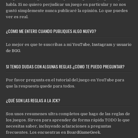
habla. Si no quiero perjudicar un juego en particular y no nos
gustó simplemente nunca publicaré la opinión. Lo que puedes
ver es real.
¿CÓMO ME ENTERO CUANDO PUBLIQUES ALGO NUEVO?
Lo mejor es que te suscribas a mi
YouTube
,
Instagram
y
usuario
de BGG
.
SI TENGO DUDAS CON ALGUNAS REGLAS ¿CÓMO TE PUEDO PREGUNTAR?
Por favor pregunta en el tutorial del juego en YouTube para
que la respuesta quede para todos.
¿QUÉ SON LAS REGLAS A LA JCK?
Son unos resumenes ultra completos que hago de las reglas de
los juegos. Sirven para aprender de forma rápida TODO lo que
necesitas saber, incluyendo aclaraciones a preguntas
frecuentes. Los encuentras en
BoardGameGeek
.