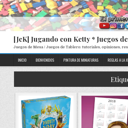
[JcK] Jugando con Ketty * Juegos d
Juegos de Mesa / Juegos de Tablero: tutoriales, opiniones, r
INICIO
BIENVENIDOS
PINTURA DE MINIATURAS
REGLAS A LA J
Etiqu