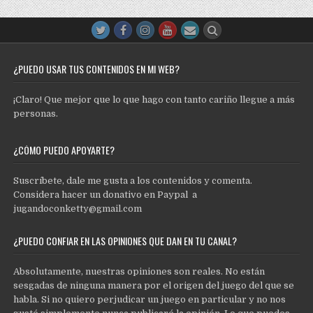
¿PUEDO USAR TUS CONTENIDOS EN MI WEB?
¡Claro! Que mejor que lo que hago con tanto cariño llegue a más
personas.
¿CÓMO PUEDO APOYARTE?
Suscríbete, dale me gusta a los contenidos y comenta.
Considera hacer un donativo en Paypal a
jugandoconketty@gmail.com
¿PUEDO CONFIAR EN LAS OPINIONES QUE DAN EN TU CANAL?
Absolutamente, nuestras opiniones son reales. No están
sesgadas de ninguna manera por el origen del juego del que se
habla. Si no quiero perjudicar un juego en particular y no nos