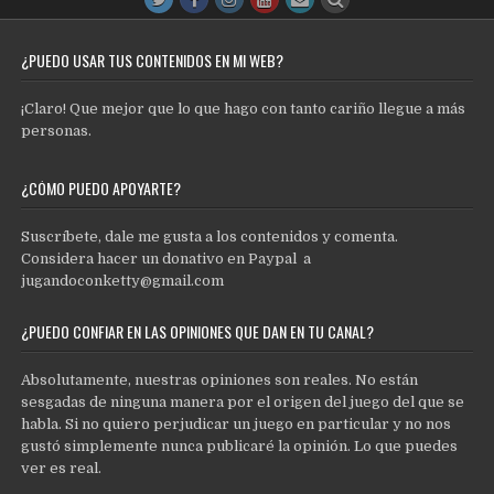
¿PUEDO USAR TUS CONTENIDOS EN MI WEB?
¡Claro! Que mejor que lo que hago con tanto cariño llegue a más
personas.
¿CÓMO PUEDO APOYARTE?
Suscríbete, dale me gusta a los contenidos y comenta.
Considera hacer un donativo en Paypal a
jugandoconketty@gmail.com
¿PUEDO CONFIAR EN LAS OPINIONES QUE DAN EN TU CANAL?
Absolutamente, nuestras opiniones son reales. No están
sesgadas de ninguna manera por el origen del juego del que se
habla. Si no quiero perjudicar un juego en particular y no nos
gustó simplemente nunca publicaré la opinión. Lo que puedes
ver es real.