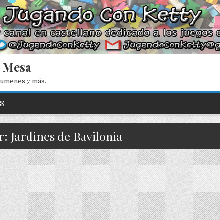
e Mesa
esumenes y más.
CK
r: Jardines de Bavilonia