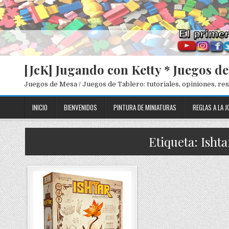
[JcK] Jugando con Ketty * Juegos d
Juegos de Mesa / Juegos de Tablero: tutoriales, opiniones, r
INICIO
BIENVENIDOS
PINTURA DE MINIATURAS
REGLAS A LA J
Etiqueta: Ishta