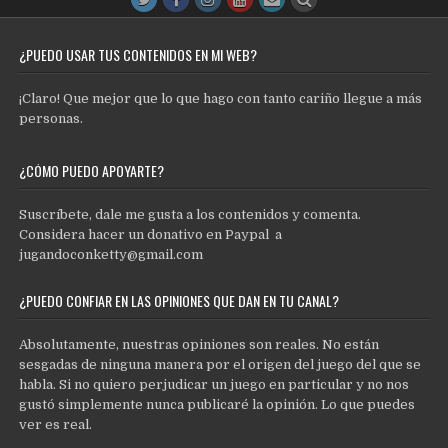
¿PUEDO USAR TUS CONTENIDOS EN MI WEB?
¡Claro! Que mejor que lo que hago con tanto cariño llegue a más
personas.
¿CÓMO PUEDO APOYARTE?
Suscríbete, dale me gusta a los contenidos y comenta.
Considera hacer un donativo en Paypal a
jugandoconketty@gmail.com
¿PUEDO CONFIAR EN LAS OPINIONES QUE DAN EN TU CANAL?
Absolutamente, nuestras opiniones son reales. No están
sesgadas de ninguna manera por el origen del juego del que se
habla. Si no quiero perjudicar un juego en particular y no nos
gustó simplemente nunca publicaré la opinión. Lo que puedes
ver es real.