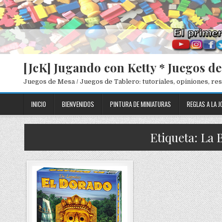
[JcK] Jugando con Ketty * Juegos d
Juegos de Mesa / Juegos de Tablero: tutoriales, opiniones, r
INICIO
BIENVENIDOS
PINTURA DE MINIATURAS
REGLAS A LA J
Etiqueta: La