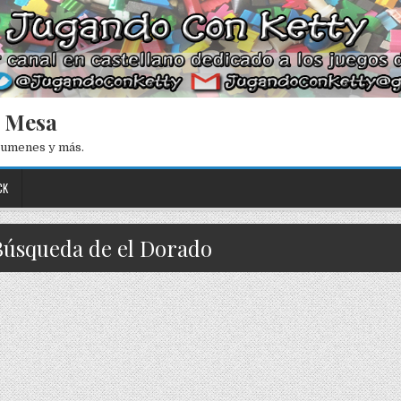
e Mesa
esumenes y más.
CK
 Búsqueda de el Dorado