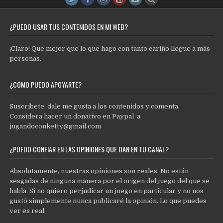
¿PUEDO USAR TUS CONTENIDOS EN MI WEB?
¡Claro! Que mejor que lo que hago con tanto cariño llegue a más
personas.
¿CÓMO PUEDO APOYARTE?
Suscríbete, dale me gusta a los contenidos y comenta.
Considera hacer un donativo en Paypal a
jugandoconketty@gmail.com
¿PUEDO CONFIAR EN LAS OPINIONES QUE DAN EN TU CANAL?
Absolutamente, nuestras opiniones son reales. No están
sesgadas de ninguna manera por el origen del juego del que se
habla. Si no quiero perjudicar un juego en particular y no nos
gustó simplemente nunca publicaré la opinión. Lo que puedes
ver es real.