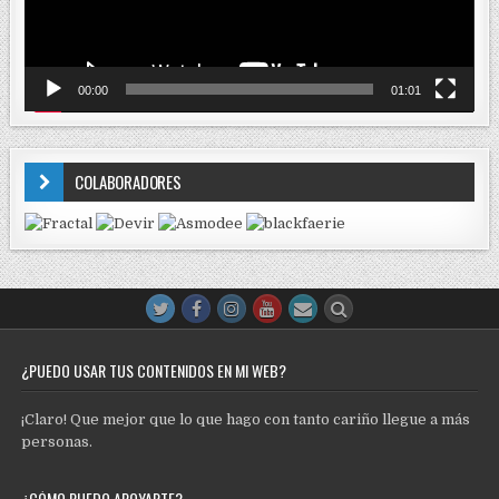
00:00
01:01
COLABORADORES
¿PUEDO USAR TUS CONTENIDOS EN MI WEB?
¡Claro! Que mejor que lo que hago con tanto cariño llegue a más
personas.
¿CÓMO PUEDO APOYARTE?