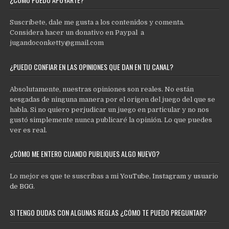
Suscríbete, dale me gusta a los contenidos y comenta.
Considera hacer un donativo en Paypal a
jugandoconketty@gmail.com
¿PUEDO CONFIAR EN LAS OPINIONES QUE DAN EN TU CANAL?
Absolutamente, nuestras opiniones son reales. No están
sesgadas de ninguna manera por el origen del juego del que se
habla. Si no quiero perjudicar un juego en particular y no nos
gustó simplemente nunca publicaré la opinión. Lo que puedes
ver es real.
¿CÓMO ME ENTERO CUANDO PUBLIQUES ALGO NUEVO?
Lo mejor es que te suscribas a mi
YouTube
,
Instagram
y
usuario
de BGG
.
SI TENGO DUDAS CON ALGUNAS REGLAS ¿CÓMO TE PUEDO PREGUNTAR?