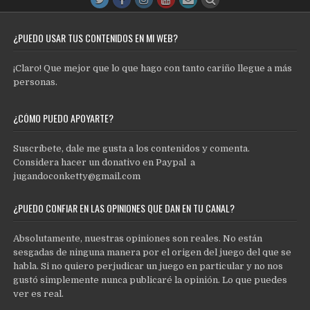
¿PUEDO USAR TUS CONTENIDOS EN MI WEB?
¡Claro! Que mejor que lo que hago con tanto cariño llegue a más
personas.
¿CÓMO PUEDO APOYARTE?
Suscríbete, dale me gusta a los contenidos y comenta.
Considera hacer un donativo en Paypal a
jugandoconketty@gmail.com
¿PUEDO CONFIAR EN LAS OPINIONES QUE DAN EN TU CANAL?
Absolutamente, nuestras opiniones son reales. No están
sesgadas de ninguna manera por el origen del juego del que se
habla. Si no quiero perjudicar un juego en particular y no nos
gustó simplemente nunca publicaré la opinión. Lo que puedes
ver es real.