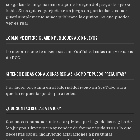
sesgadas de ninguna manera por el origen del juego del que se
habla. Si no quiero perjudicar un juego en particular y no nos
gustó simplemente nunca publicaré la opinión. Lo que puedes
ver es real.
¿CÓMO ME ENTERO CUANDO PUBLIQUES ALGO NUEVO?
Lo mejor es que te suscribas a mi
YouTube
,
Instagram
y
usuario
de BGG
.
SI TENGO DUDAS CON ALGUNAS REGLAS ¿CÓMO TE PUEDO PREGUNTAR?
Por favor pregunta en el tutorial del juego en YouTube para
que la respuesta quede para todos.
¿QUÉ SON LAS REGLAS A LA JCK?
Son unos resumenes ultra completos que hago de las reglas de
los juegos. Sirven para aprender de forma rápida TODO lo que
necesitas saber, incluyendo aclaraciones a preguntas