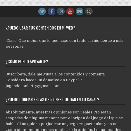
¿PUEDO USAR TUS CONTENIDOS EN MI WEB?
¡Claro! Que mejor que lo que hago con tanto cariño llegue a más
personas.
¿CÓMO PUEDO APOYARTE?
Suscríbete, dale me gusta a los contenidos y comenta.
Considera hacer un donativo en Paypal a
jugandoconketty@gmail.com
¿PUEDO CONFIAR EN LAS OPINIONES QUE DAN EN TU CANAL?
Absolutamente, nuestras opiniones son reales. No están
sesgadas de ninguna manera por el origen del juego del que se
habla. Si no quiero perjudicar un juego en particular y no nos
gustó simplemente nunca publicaré la opinión. Lo que puedes