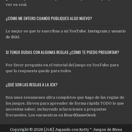
ver es real.
¿CÓMO ME ENTERO CUANDO PUBLIQUES ALGO NUEVO?
Lo mejor es que te suscribas a mi
YouTube
,
Instagram
y
usuario
de BGG
.
SI TENGO DUDAS CON ALGUNAS REGLAS ¿CÓMO TE PUEDO PREGUNTAR?
Por favor pregunta en el tutorial del juego en YouTube para
que la respuesta quede para todos.
¿QUÉ SON LAS REGLAS A LA JCK?
Son unos resumenes ultra completos que hago de las reglas de
los juegos. Sirven para aprender de forma rápida TODO lo que
necesitas saber, incluyendo aclaraciones a preguntas
frecuentes. Los encuentras en
BoardGameGeek
.
Copyright © 2026 [JcK] Jugando con Ketty * Juegos de Mesa